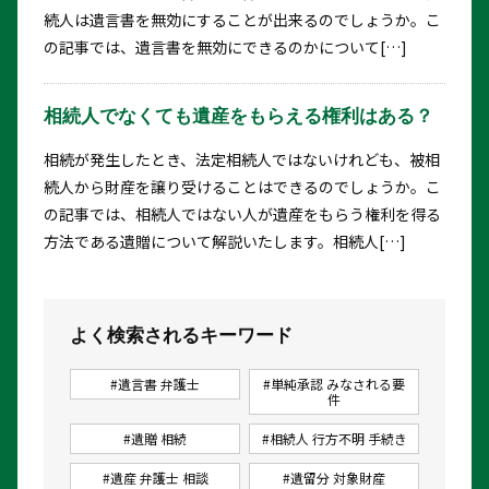
続人は遺言書を無効にすることが出来るのでしょうか。こ
の記事では、遺言書を無効にできるのかについて[…]
相続人でなくても遺産をもらえる権利はある？
相続が発生したとき、法定相続人ではないけれども、被相
続人から財産を譲り受けることはできるのでしょうか。こ
の記事では、相続人ではない人が遺産をもらう権利を得る
方法である遺贈について解説いたします。相続人[…]
よく検索されるキーワード
#遺言書 弁護士
#単純承認 みなされる要
件
#遺贈 相続
#相続人 行方不明 手続き
#遺産 弁護士 相談
#遺留分 対象財産