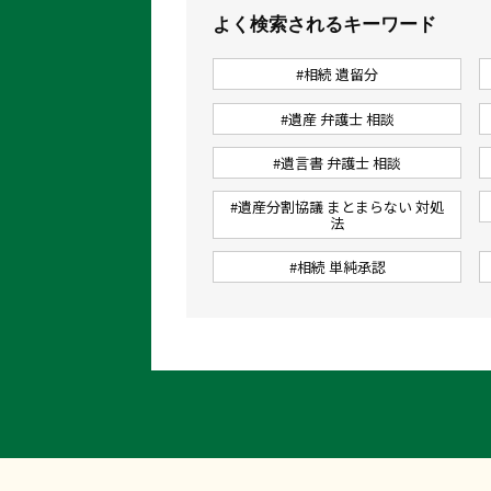
よく検索されるキーワード
#相続 遺留分
#遺産 弁護士 相談
#遺言書 弁護士 相談
#遺産分割協議 まとまらない 対処
法
#相続 単純承認