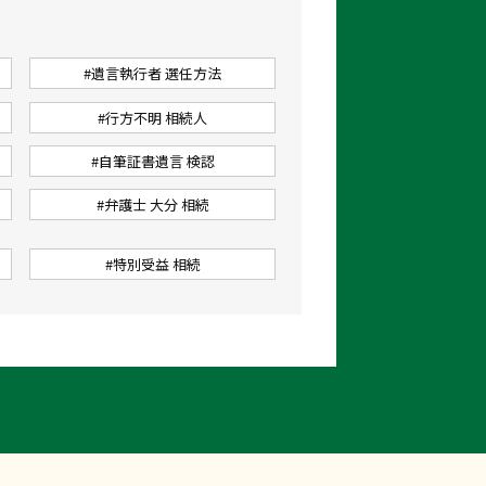
#遺言執行者 選任方法
#行方不明 相続人
#自筆証書遺言 検認
#弁護士 大分 相続
#特別受益 相続