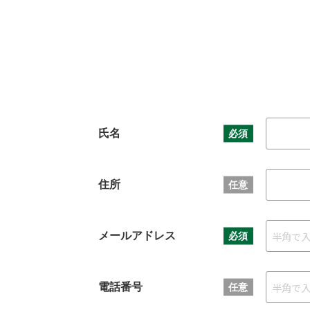
氏名
必須
住所
任意
メールアドレス
必須
電話番号
任意