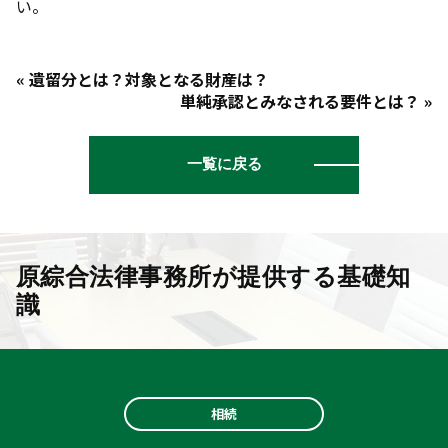
い。
« 遺留分とは？対象となる財産は？
単純承認とみなされる要件とは？ »
一覧に戻る
原綜合法律事務所が提供する基礎知
識
相続