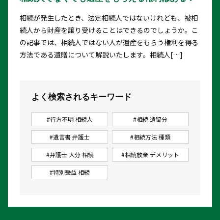
相続が発生したとき、法定相続人ではないけれども、被相
続人から財産を譲り受けることはできるのでしょうか。こ
の記事では、相続人ではない人が遺産をもらう権利を得る
方法である遺贈について解説いたします。相続人[…]
よく検索されるキーワード
#行方不明 相続人
#相続 遺留分
#遺言書 弁護士
#相続方法 種類
#弁護士 大分 相続
#相続放棄 デメリット
#特別受益 相続