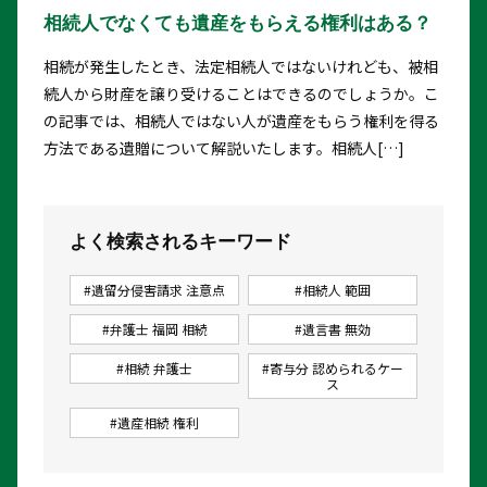
相続人でなくても遺産をもらえる権利はある？
相続が発生したとき、法定相続人ではないけれども、被相
続人から財産を譲り受けることはできるのでしょうか。こ
の記事では、相続人ではない人が遺産をもらう権利を得る
方法である遺贈について解説いたします。相続人[…]
よく検索されるキーワード
#遺留分侵害請求 注意点
#相続人 範囲
#弁護士 福岡 相続
#遺言書 無効
#相続 弁護士
#寄与分 認められるケー
ス
#遺産相続 権利