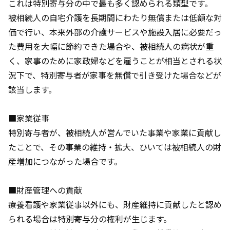
これは特別寄与分の中で最も多く認められる類型です。
被相続人の自宅介護を長期間にわたり無償または低額な対
価で行い、本来外部の介護サービスや施設入居に必要だっ
た費用を大幅に節約できた場合や、被相続人の病状が重
く、家事のために家政婦などを雇うことが相当とされる状
況下で、特別寄与者が家事を無償で引き受けた場合などが
該当します。
■家業従事
特別寄与者が、被相続人が営んでいた事業や家業に貢献し
たことで、その事業の維持・拡大、ひいては被相続人の財
産増加につながった場合です。
■財産管理への貢献
療養看護や家業従事以外にも、財産維持に貢献したと認め
られる場合は特別寄与分の権利が生じます。