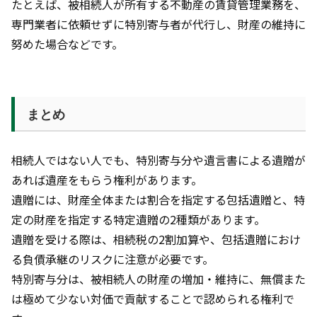
たとえば、被相続人が所有する不動産の賃貸管理業務を、
専門業者に依頼せずに特別寄与者が代行し、財産の維持に
努めた場合などです。
まとめ
相続人ではない人でも、特別寄与分や遺言書による遺贈が
あれば遺産をもらう権利があります。
遺贈には、財産全体または割合を指定する包括遺贈と、特
定の財産を指定する特定遺贈の2種類があります。
遺贈を受ける際は、相続税の2割加算や、包括遺贈におけ
る負債承継のリスクに注意が必要です。
特別寄与分は、被相続人の財産の増加・維持に、無償また
は極めて少ない対価で貢献することで認められる権利で