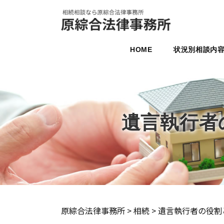
HOME
状況別相談内
遺言執行者
原綜合法律事務所
>
相続
>
遺言執行者の役割