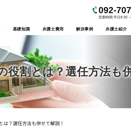
092-707
営業時間:平日9:30 
容
基礎知識
弁護士費用
解決事例
弁護士紹介
の役割とは？選任方法も
とは？選任方法も併せて解説！