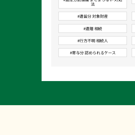
法
#遺留分 対象財産
#遺贈 相続
#行方不明 相続人
#寄与分 認められるケース