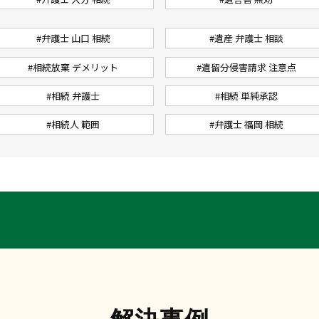
#弁護士 山口 相続
#遺産 弁護士 相談
#相続放棄 デメリット
#遺留分侵害請求 注意点
#相続 弁護士
#相続 単純承認
#相続人 範囲
#弁護士 福岡 相続