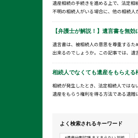
遺産相続の手続きを進める上で、法定相
不明の相続人がいる場合に、他の相続人が
【弁護士が解説！】遺言書を無効
遺言書は、被相続人の意思を尊重するた
出来るのでしょうか。この記事では、遺言
相続人でなくても遺産をもらえる
相続が発生したとき、法定相続人ではな
遺産をもらう権利を得る方法である遺贈に
よく検索されるキーワード
#遺産分割協議 まとまらない 対処