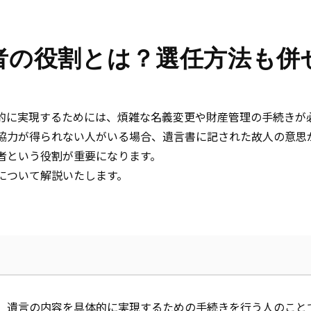
者の役割とは？選任方法も併
的に実現するためには、煩雑な名義変更や財産管理の手続きが
協力が得られない人がいる場合、遺言書に記された故人の意思
者という役割が重要になります。
について解説いたします。
、遺言の内容を具体的に実現するための手続きを行う人のこと