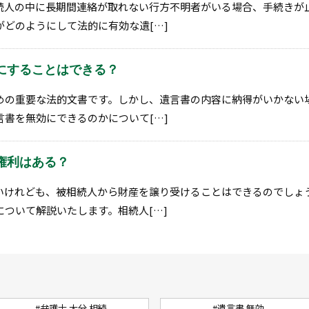
続人の中に長期間連絡が取れない行方不明者がいる場合、手続きが
どのようにして法的に有効な遺[…]
にすることはできる？
めの重要な法的文書です。しかし、遺言書の内容に納得がいかない
書を無効にできるのかについて[…]
権利はある？
いけれども、被相続人から財産を譲り受けることはできるのでしょ
ついて解説いたします。相続人[…]
#弁護士 大分 相続
#遺言書 無効