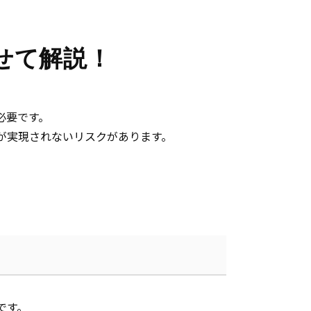
せて解説！
必要です。
が実現されないリスクがあります。
です。