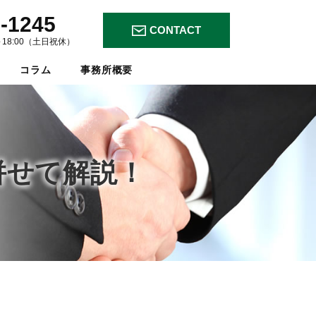
-1245
CONTACT
～18:00（土日祝休）
コラム
事務所概要
併せて解説！